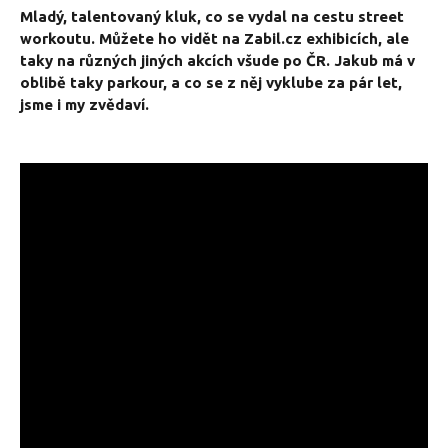
Mladý, talentovaný kluk, co se vydal na cestu street
workoutu. Můžete ho vidět na Zabil.cz exhibicích, ale
taky na různých jiných akcích všude po ČR. Jakub má v
oblibě taky parkour, a co se z něj vyklube za pár let,
jsme i my zvědaví.