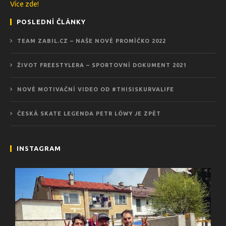
Více zde!
POSLEDNÍ ČLÁNKY
TEAM ZABIL.CZ – NAŠE NOVÉ PROMÍČKO 2022
ŽIVOT FREESTYLERA – SPORTOVNÍ DOKUMENT 2021
NOVÉ MOTIVAČNÍ VIDEO OD #THISISKURVALIFE
ČESKÁ SKATE LEGENDA PETR LÖWY JE ZPĚT
INSTAGRAM