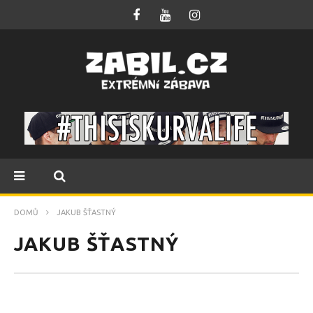
DOMŮ
JAKUB ŠŤASTNÝ
JAKUB ŠŤASTNÝ