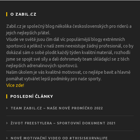
O ZABIL.CZ
Zabil.cz je společný blog několika československých pro riderů a
jejich nejlepších přátel.
Všude ve světě jsou čím dál víc populárnější blogy extrémních
sportovců a jelikož v naší zemi neexistuje žádný profesionál, co by
dokázal sám o sobě plodit každý týden kvalitní materiál, rozhodli
jsme se spojit své síly a dali dohromady team skládající se z těch
nejlepších adrenalinových sportovců.
Našim úkolem je vás kvalitně motivovat, co nejlépe bavit a hlavně
pomáhat vytvářet lepší podmínky pro naše sporty.
Více zde!
POSLEDNÍ ČLÁNKY
TEAM ZABIL.CZ – NAŠE NOVÉ PROMÍČKO 2022
ŽIVOT FREESTYLERA – SPORTOVNÍ DOKUMENT 2021
NOVÉ MOTIVAČNÍ VIDEO OD #THISISKURVALIFE