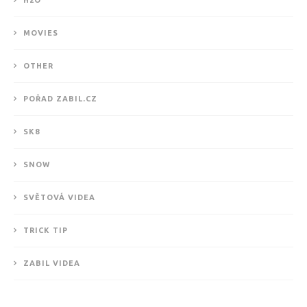
MOVIES
OTHER
POŘAD ZABIL.CZ
SK8
SNOW
SVĚTOVÁ VIDEA
TRICK TIP
ZABIL VIDEA