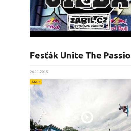
Fesťák Unite The Passio
26.11.2015
AKCE