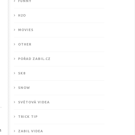
FUNNY
H2O
MOVIES
OTHER
POŘAD ZABIL.CZ
SK8
SNOW
SVĚTOVÁ VIDEA
TRICK TIP
m
ZABIL VIDEA