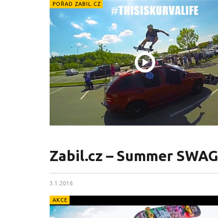
POŘAD ZABIL.CZ
Zabil.cz – Summer SWAG
3.1.2016
AKCE