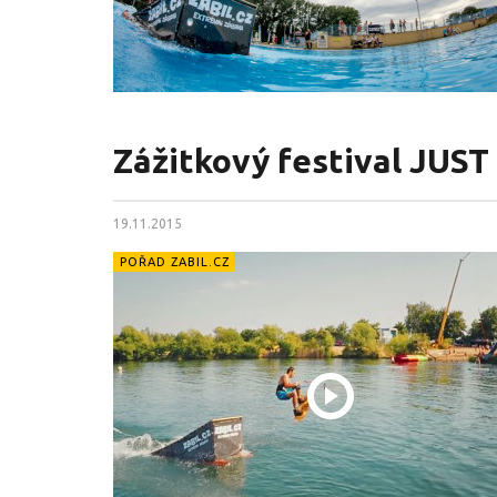
Zážitkový festival JUST
19.11.2015
POŘAD ZABIL.CZ