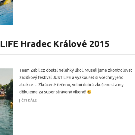
 LIFE Hradec Králové 2015
Team Zabil.cz dostal nelehký úkol. Museli jsme zkontrolovat
zážitkový festival JUST LIFE a vyzkoušet si všechny jeho
atrakce… Zkráceně řečeno, velmi dobrá zkušenost a my
děkujeme za super strávený víkend!
ČTI DÁLE