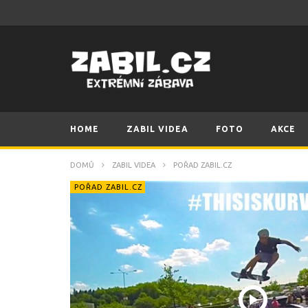
HOME
ZABIL VIDEA
FOTO
AKCE
DOMŮ
ZABIL VIDEA
POŘAD ZABIL.CZ
POŘAD ZABIL.CZ