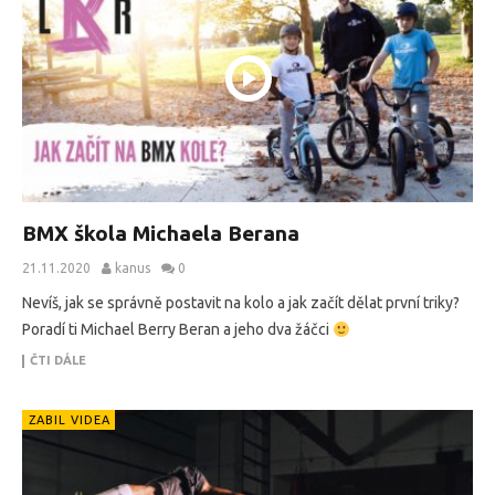
BMX škola Michaela Berana
21.11.2020
kanus
0
Nevíš, jak se správně postavit na kolo a jak začít dělat první triky?
Poradí ti Michael Berry Beran a jeho dva žáčci
ČTI DÁLE
ZABIL VIDEA