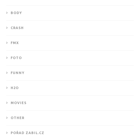
BODY
CRASH
FMX
FOTO
FUNNY
H2O
MOVIES
OTHER
POŘAD ZABIL.CZ