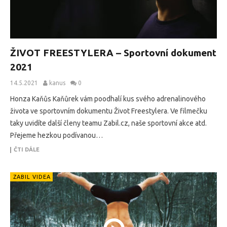
ŽIVOT FREESTYLERA – Sportovní dokument
2021
14.5.2021
kanus
0
Honza Kaňůs Kaňůrek vám poodhalí kus svého adrenalinového
života ve sportovním dokumentu Život Freestylera. Ve filmečku
taky uvidíte další členy teamu Zabil.cz, naše sportovní akce atd.
Přejeme hezkou podívanou…
ČTI DÁLE
ZABIL VIDEA