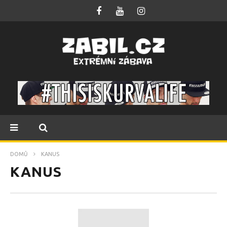
DOMŮ
KANUS
KANUS