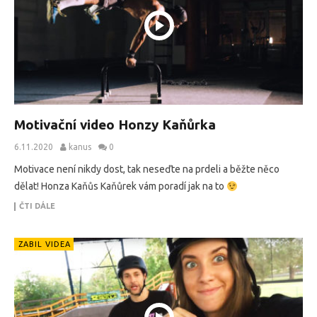
Motivační video Honzy Kaňůrka
6.11.2020
kanus
0
Motivace není nikdy dost, tak neseďte na prdeli a běžte něco
dělat! Honza Kaňůs Kaňůrek vám poradí jak na to
ČTI DÁLE
ZABIL VIDEA