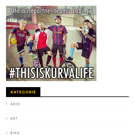
KATEGORIE
AKCE
ART
BIKE