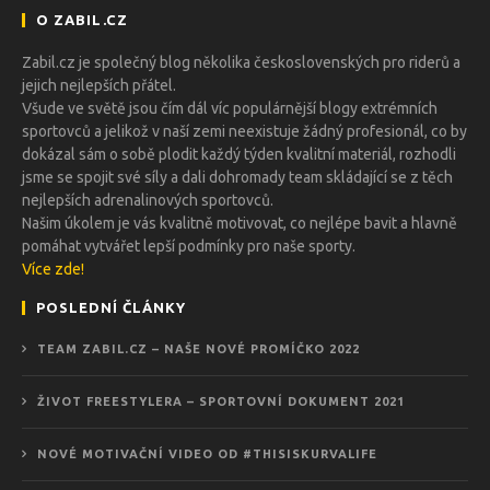
O ZABIL.CZ
Zabil.cz je společný blog několika československých pro riderů a
jejich nejlepších přátel.
Všude ve světě jsou čím dál víc populárnější blogy extrémních
sportovců a jelikož v naší zemi neexistuje žádný profesionál, co by
dokázal sám o sobě plodit každý týden kvalitní materiál, rozhodli
jsme se spojit své síly a dali dohromady team skládající se z těch
nejlepších adrenalinových sportovců.
Našim úkolem je vás kvalitně motivovat, co nejlépe bavit a hlavně
pomáhat vytvářet lepší podmínky pro naše sporty.
Více zde!
POSLEDNÍ ČLÁNKY
TEAM ZABIL.CZ – NAŠE NOVÉ PROMÍČKO 2022
ŽIVOT FREESTYLERA – SPORTOVNÍ DOKUMENT 2021
NOVÉ MOTIVAČNÍ VIDEO OD #THISISKURVALIFE