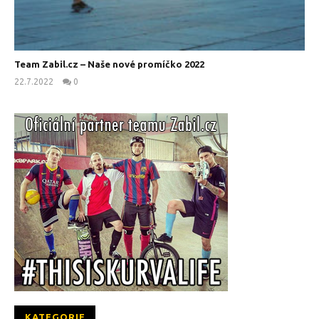
Team Zabil.cz – Naše nové promíčko 2022
22.7.2022
0
kanus
KATEGORIE