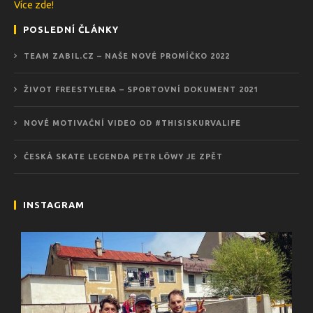
Více zde!
POSLEDNÍ ČLÁNKY
TEAM ZABIL.CZ – NAŠE NOVÉ PROMÍČKO 2022
ŽIVOT FREESTYLERA – SPORTOVNÍ DOKUMENT 2021
NOVÉ MOTIVAČNÍ VIDEO OD #THISISKURVALIFE
ČESKÁ SKATE LEGENDA PETR LÖWY JE ZPĚT
INSTAGRAM