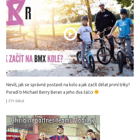
Nevíš, jak se správně postavit na kolo a jak začít dělat první triky?
Poradí ti Michael Berry Beran a jeho dva žáčci
ČTI DÁLE