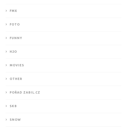
FMX
FOTO
FUNNY
H2O
MOVIES
OTHER
POŘAD ZABIL.CZ
SK8
SNOW