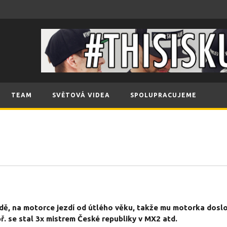
TEAM
SVĚTOVÁ VIDEA
SPOLUPRACUJEME
dě, na motorce jezdí od útlého věku, takže mu motorka doslov
. se stal 3x mistrem České republiky v MX2 atd.