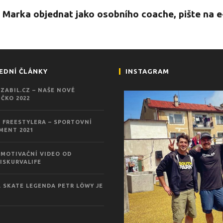
 Marka objednat jako osobního coache, pište na 
EDNÍ ČLÁNKY
INSTAGRAM
ZABIL.CZ – NAŠE NOVÉ
ČKO 2022
 FREESTYLERA – SPORTOVNÍ
MENT 2021
MOTIVAČNÍ VIDEO OD
ISKURVALIFE
 SKATE LEGENDA PETR LÖWY JE