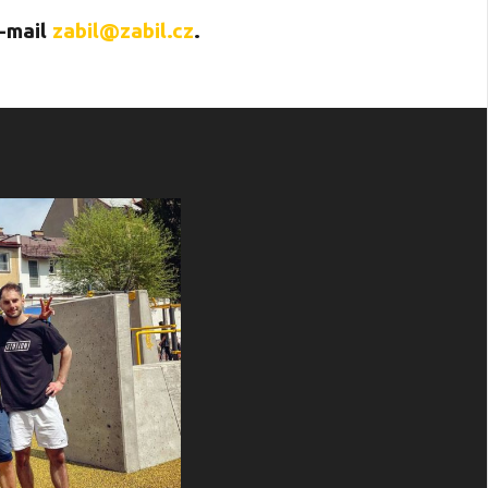
e-mail
zabil@zabil.cz
.