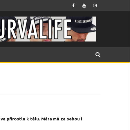
a přirostla k tělu. Mára má za sebou i