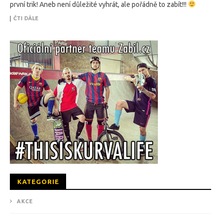
první trik! Aneb není důležité vyhrát, ale pořádně to zabít!!!
ČTI DÁLE
KATEGORIE
AKCE