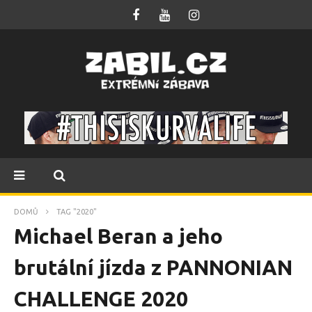
DOMŮ
TAG "2020"
Michael Beran a jeho
brutální jízda z PANNONIAN
CHALLENGE 2020