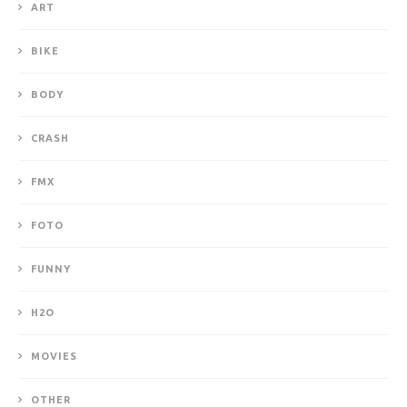
ART
BIKE
BODY
CRASH
FMX
FOTO
FUNNY
H2O
MOVIES
OTHER