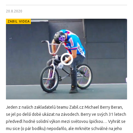
20.8.2020
ZABIL VIDEA
Jeden z našich zakladatelů teamu Zabil.cz Michael Berry Beran,
se jel po delší době ukázat na závodech. Berry ve svých 31 letech
předvedl hodně solidní výkon mezi světovou špičkou… Vyhrát se
mu sice (o pár bodíku) nepodařilo, ale mrkněte schválně na jeho