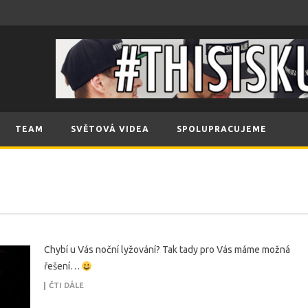
TEAM
SVĚTOVÁ VIDEA
SPOLUPRACUJEME
Chybí u Vás noční lyžování? Tak tady pro Vás máme možná
řešení…
ČTI DÁLE