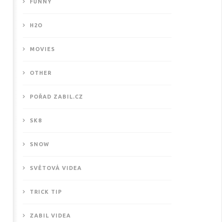
FUNNY
H2O
MOVIES
OTHER
POŘAD ZABIL.CZ
SK8
SNOW
SVĚTOVÁ VIDEA
TRICK TIP
ZABIL VIDEA