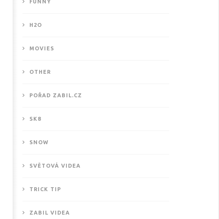
FUNNY
H2O
MOVIES
OTHER
POŘAD ZABIL.CZ
SK8
SNOW
SVĚTOVÁ VIDEA
TRICK TIP
ZABIL VIDEA