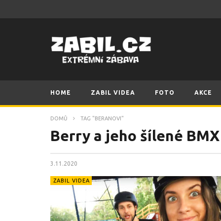
HOME
ZABIL VIDEA
FOTO
AKCE
DOMŮ
TAG "BERANOVI"
Berry a jeho šílené BMX
3.11.2020
ZABIL VIDEA