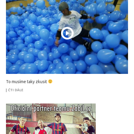
To musíme taky zkusit
ČTI DÁLE