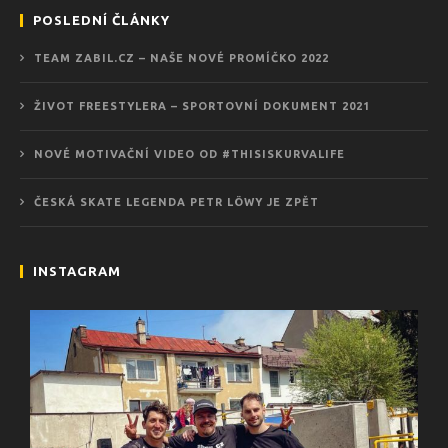
POSLEDNÍ ČLÁNKY
TEAM ZABIL.CZ – NAŠE NOVÉ PROMÍČKO 2022
ŽIVOT FREESTYLERA – SPORTOVNÍ DOKUMENT 2021
NOVÉ MOTIVAČNÍ VIDEO OD #THISISKURVALIFE
ČESKÁ SKATE LEGENDA PETR LÖWY JE ZPĚT
INSTAGRAM