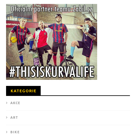
KATEGORIE
AKCE
ART
BIKE