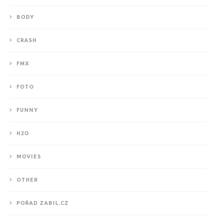
BODY
CRASH
FMX
FOTO
FUNNY
H2O
MOVIES
OTHER
POŘAD ZABIL.CZ