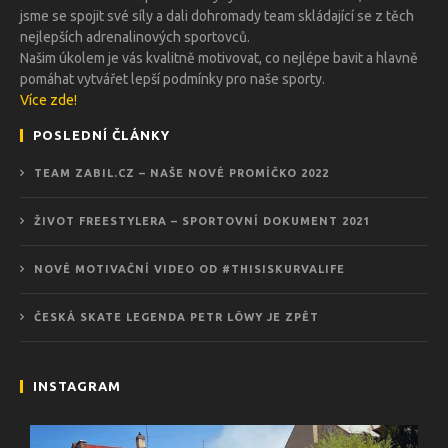
jsme se spojit své síly a dali dohromady team skládající se z těch
nejlepších adrenalinových sportovců.
Našim úkolem je vás kvalitně motivovat, co nejlépe bavit a hlavně
pomáhat vytvářet lepší podmínky pro naše sporty.
Více zde!
POSLEDNÍ ČLÁNKY
TEAM ZABIL.CZ – NAŠE NOVÉ PROMÍČKO 2022
ŽIVOT FREESTYLERA – SPORTOVNÍ DOKUMENT 2021
NOVÉ MOTIVAČNÍ VIDEO OD #THISISKURVALIFE
ČESKÁ SKATE LEGENDA PETR LÖWY JE ZPĚT
INSTAGRAM