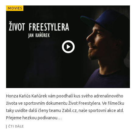
MOVIES
Honza Kaňůs Kaňůrek vám poodhalí kus svého adrenalinového
života ve sportovním dokumentu Život Freestylera. Ve filmečku
taky uvidíte další členy teamu Zabil.cz, naše sportovní akce atd.
Přejeme hezkou podívanou…
ČTI DÁLE