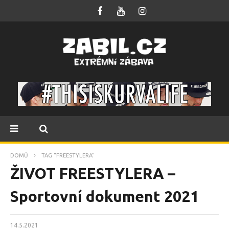
DOMŮ
TAG "FREESTYLERA"
ŽIVOT FREESTYLERA –
Sportovní dokument 2021
14.5.2021