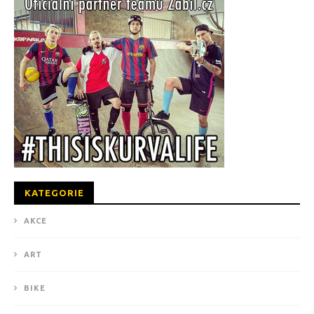
KATEGORIE
AKCE
ART
BIKE