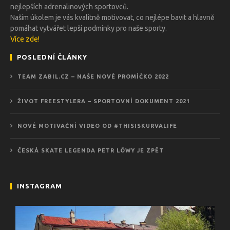
nejlepších adrenalinových sportovců.
Našim úkolem je vás kvalitně motivovat, co nejlépe bavit a hlavně
pomáhat vytvářet lepší podmínky pro naše sporty.
Více zde!
POSLEDNÍ ČLÁNKY
TEAM ZABIL.CZ – NAŠE NOVÉ PROMÍČKO 2022
ŽIVOT FREESTYLERA – SPORTOVNÍ DOKUMENT 2021
NOVÉ MOTIVAČNÍ VIDEO OD #THISISKURVALIFE
ČESKÁ SKATE LEGENDA PETR LÖWY JE ZPĚT
INSTAGRAM