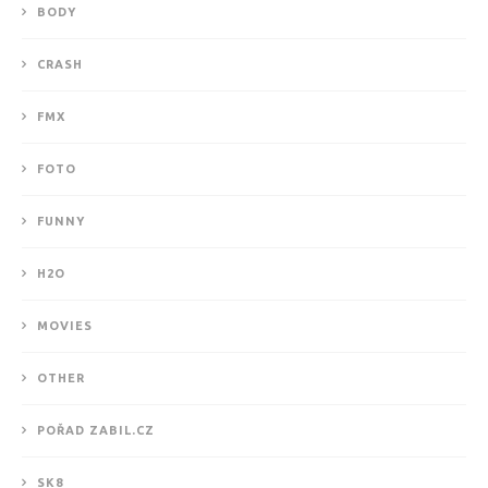
BODY
CRASH
FMX
FOTO
FUNNY
H2O
MOVIES
OTHER
POŘAD ZABIL.CZ
SK8