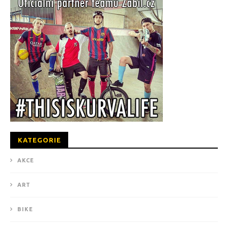
KATEGORIE
AKCE
ART
BIKE