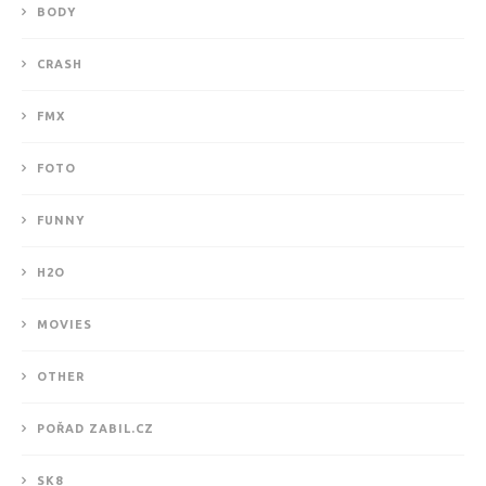
BODY
CRASH
FMX
FOTO
FUNNY
H2O
MOVIES
OTHER
POŘAD ZABIL.CZ
SK8