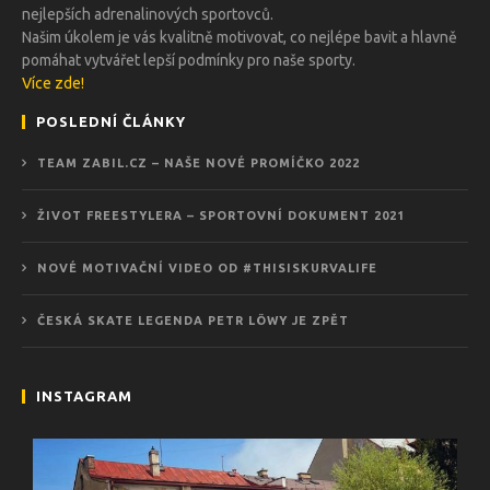
nejlepších adrenalinových sportovců.
Našim úkolem je vás kvalitně motivovat, co nejlépe bavit a hlavně
pomáhat vytvářet lepší podmínky pro naše sporty.
Více zde!
POSLEDNÍ ČLÁNKY
TEAM ZABIL.CZ – NAŠE NOVÉ PROMÍČKO 2022
ŽIVOT FREESTYLERA – SPORTOVNÍ DOKUMENT 2021
NOVÉ MOTIVAČNÍ VIDEO OD #THISISKURVALIFE
ČESKÁ SKATE LEGENDA PETR LÖWY JE ZPĚT
INSTAGRAM