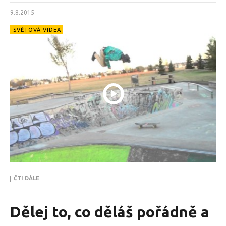
9.8.2015
SVĚTOVÁ VIDEA
ČTI DÁLE
Dělej to, co děláš pořádně a