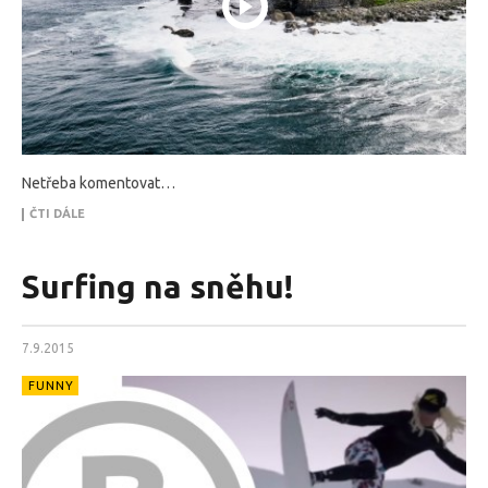
Netřeba komentovat…
ČTI DÁLE
Surfing na sněhu!
7.9.2015
FUNNY