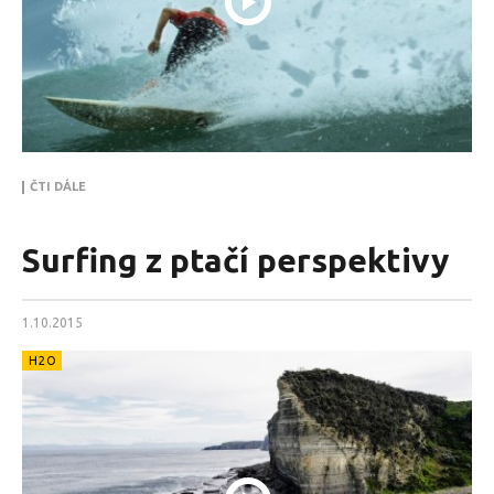
ČTI DÁLE
Surfing z ptačí perspektivy
1.10.2015
H2O