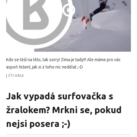
Kdo se těší na léto, tak sorry! Zima je tady!!! Ale máme pro vás
aspoň řešení, jak si z toho nic nedělat ;-D
ČTI DÁLE
Jak vypadá surfovačka s
žralokem? Mrkni se, pokud
nejsi posera ;-)