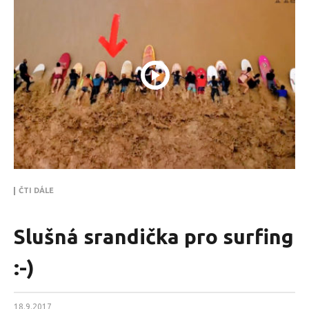
ČTI DÁLE
Slušná srandička pro surfing
:-)
18.9.2017