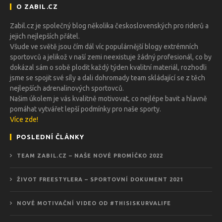
O ZABIL.CZ
Zabil.cz je společný blog několika československých pro riderů a
jejich nejlepších přátel.
Všude ve světě jsou čím dál víc populárnější blogy extrémních
sportovců a jelikož v naší zemi neexistuje žádný profesionál, co by
dokázal sám o sobě plodit každý týden kvalitní materiál, rozhodli
jsme se spojit své síly a dali dohromady team skládající se z těch
nejlepších adrenalinových sportovců.
Našim úkolem je vás kvalitně motivovat, co nejlépe bavit a hlavně
pomáhat vytvářet lepší podmínky pro naše sporty.
Více zde!
POSLEDNÍ ČLÁNKY
TEAM ZABIL.CZ – NAŠE NOVÉ PROMÍČKO 2022
ŽIVOT FREESTYLERA – SPORTOVNÍ DOKUMENT 2021
NOVÉ MOTIVAČNÍ VIDEO OD #THISISKURVALIFE