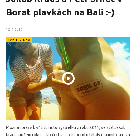
Borat plavkách na Bali :-)
12.4.2016
ZABIL VIDEA
Možná i právě k vůli tomuto výstřelku z roku 2011, se stal Jakub
Kraus mužem roku… No čert ví, co tu porotu tehdy omámilo, ale za