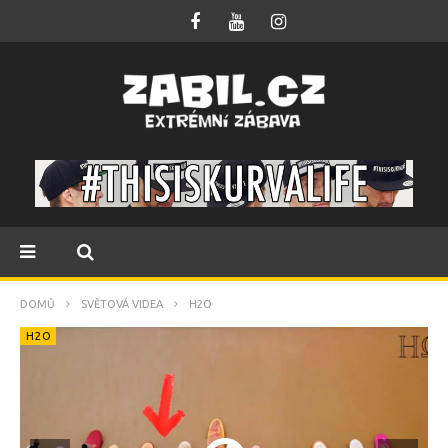
DOMŮ
SVĚTOVÁ VIDEA
H2O
H2O