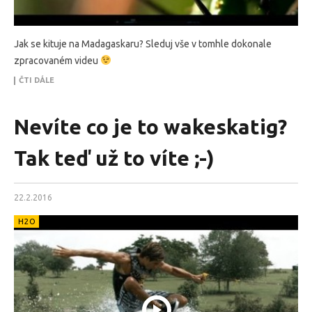
Jak se kituje na Madagaskaru? Sleduj vše v tomhle dokonale
zpracovaném videu
ČTI DÁLE
Nevíte co je to wakeskatig?
Tak teď už to víte ;-)
22.2.2016
H2O