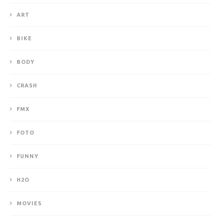
ART
BIKE
BODY
CRASH
FMX
FOTO
FUNNY
H2O
MOVIES