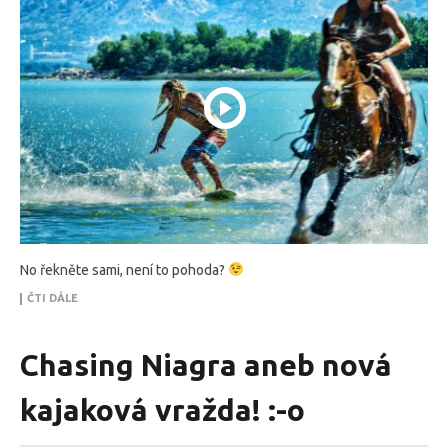
No řekněte sami, není to pohoda?
ČTI DÁLE
Chasing Niagra aneb nová
kajaková vražda! :-o