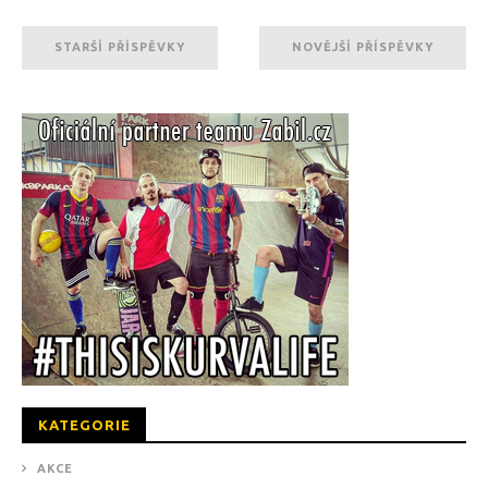
STARŠÍ PŘÍSPĚVKY
NOVĚJŠÍ PŘÍSPĚVKY
KATEGORIE
AKCE