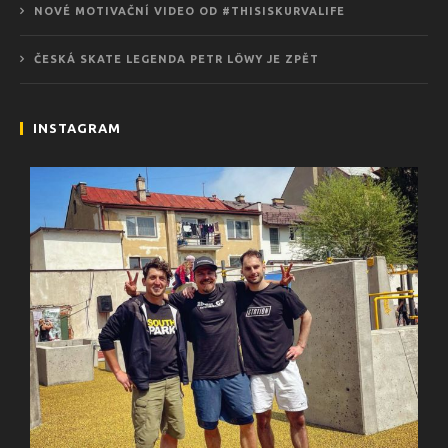
NOVÉ MOTIVAČNÍ VIDEO OD #THISISKURVALIFE
ČESKÁ SKATE LEGENDA PETR LÖWY JE ZPĚT
INSTAGRAM