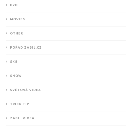
H2O
MOVIES
OTHER
POŘAD ZABIL.CZ
SK8
SNOW
SVĚTOVÁ VIDEA
TRICK TIP
ZABIL VIDEA