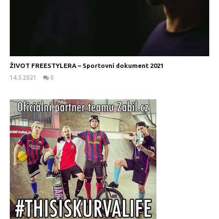
ŽIVOT FREESTYLERA – Sportovní dokument 2021
14.5.2021
0
kanus