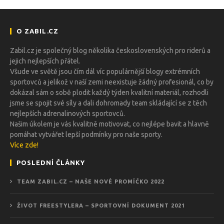
O ZABIL.CZ
Zabil.cz je společný blog několika československých pro riderů a
jejich nejlepších přátel.
Všude ve světě jsou čím dál víc populárnější blogy extrémních
sportovců a jelikož v naší zemi neexistuje žádný profesionál, co by
dokázal sám o sobě plodit každý týden kvalitní materiál, rozhodli
jsme se spojit své síly a dali dohromady team skládající se z těch
nejlepších adrenalinových sportovců.
Našim úkolem je vás kvalitně motivovat, co nejlépe bavit a hlavně
pomáhat vytvářet lepší podmínky pro naše sporty.
Více zde!
POSLEDNÍ ČLÁNKY
TEAM ZABIL.CZ – NAŠE NOVÉ PROMÍČKO 2022
ŽIVOT FREESTYLERA – SPORTOVNÍ DOKUMENT 2021