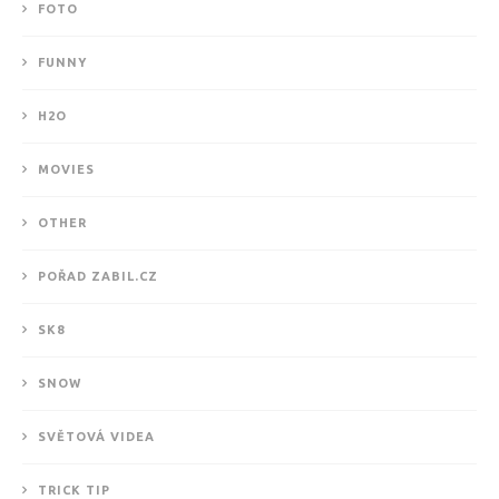
FOTO
FUNNY
H2O
MOVIES
OTHER
POŘAD ZABIL.CZ
SK8
SNOW
SVĚTOVÁ VIDEA
TRICK TIP