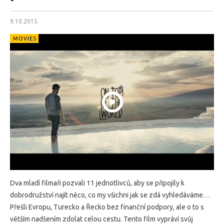
9.10.2015
MOVIES
Dva mladí filmaři pozvali 11 jednotlivců, aby se připojily k
dobrodružství najít něco, co my všichni jak se zdá vyhledáváme…
Přešli Evropu, Turecko a Řecko bez finanční podpory, ale o to s
větším nadšením zdolat celou cestu. Tento film vypráví svůj