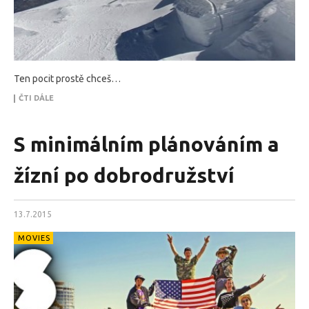
Ten pocit prostě chceš…
ČTI DÁLE
S minimálním plánováním a
žízní po dobrodružství
13.7.2015
MOVIES