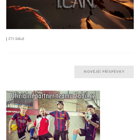
ČTI DÁLE
NOVĚJŠÍ PŘÍSPĚVKY