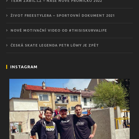
TEAM ZABIL.CZ – NAŠE NOVÉ PROMÍČKO 2022
ŽIVOT FREESTYLERA – SPORTOVNÍ DOKUMENT 2021
NOVÉ MOTIVAČNÍ VIDEO OD #THISISKURVALIFE
ČESKÁ SKATE LEGENDA PETR LÖWY JE ZPĚT
INSTAGRAM