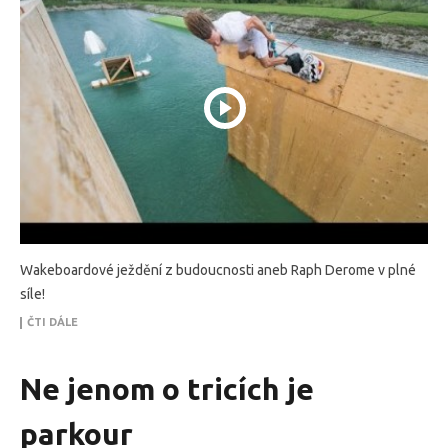
Wakeboardové ježdění z budoucnosti aneb Raph Derome v plné
síle!
ČTI DÁLE
Ne jenom o tricích je
parkour