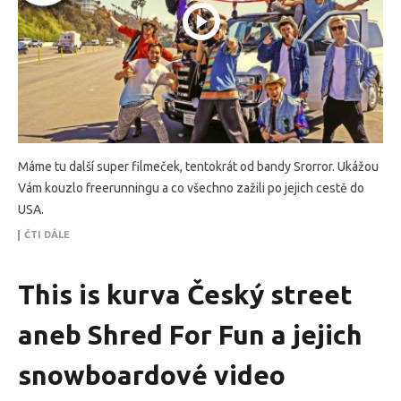
Máme tu další super filmeček, tentokrát od bandy Srorror. Ukážou
Vám kouzlo freerunningu a co všechno zažili po jejich cestě do
USA.
ČTI DÁLE
This is kurva Český street
aneb Shred For Fun a jejich
snowboardové video