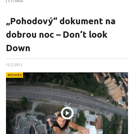
ČTI DÁLE
„Pohodový“ dokument na
dobrou noc – Don’t look
Down
13.2.2015
MOVIES