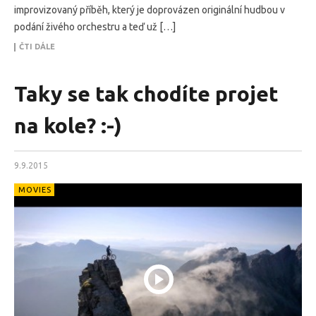
improvizovaný příběh, který je doprovázen originální hudbou v
podání živého orchestru a teď už […]
ČTI DÁLE
Taky se tak chodíte projet
na kole? :-)
9.9.2015
MOVIES