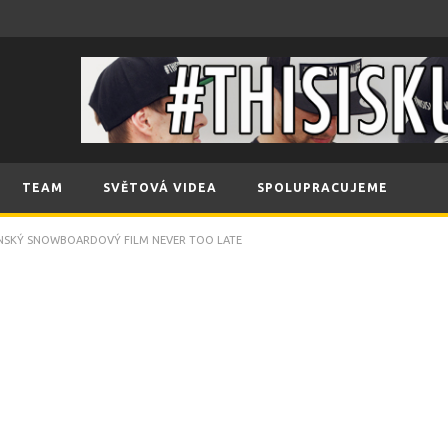
TEAM
SVĚTOVÁ VIDEA
SPOLUPRACUJEME
NSKÝ SNOWBOARDOVÝ FILM NEVER TOO LATE