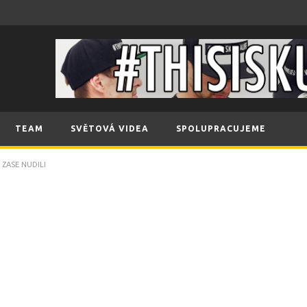
TEAM
SVĚTOVÁ VIDEA
SPOLUPRACUJEME
 ZASE NUDILI