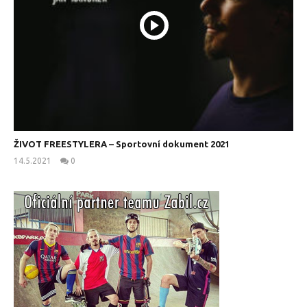
ŽIVOT FREESTYLERA – Sportovní dokument 2021
14.5.2021
0
kanus