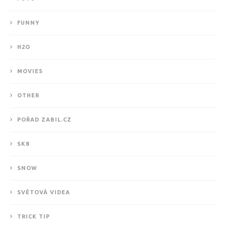
FUNNY
H2O
MOVIES
OTHER
POŘAD ZABIL.CZ
SK8
SNOW
SVĚTOVÁ VIDEA
TRICK TIP