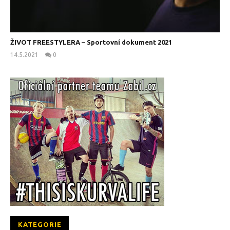
ŽIVOT FREESTYLERA – Sportovní dokument 2021
14.5.2021
0
kanus
KATEGORIE