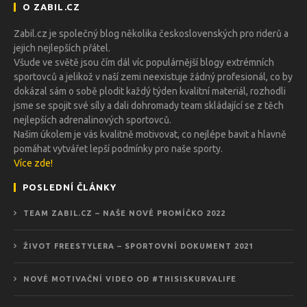
O ZABIL.CZ
Zabil.cz je společný blog několika československých pro riderů a
jejich nejlepších přátel.
Všude ve světě jsou čím dál víc populárnější blogy extrémních
sportovců a jelikož v naší zemi neexistuje žádný profesionál, co by
dokázal sám o sobě plodit každý týden kvalitní materiál, rozhodli
jsme se spojit své síly a dali dohromady team skládající se z těch
nejlepších adrenalinových sportovců.
Našim úkolem je vás kvalitně motivovat, co nejlépe bavit a hlavně
pomáhat vytvářet lepší podmínky pro naše sporty.
Více zde!
POSLEDNÍ ČLÁNKY
TEAM ZABIL.CZ – NAŠE NOVÉ PROMÍČKO 2022
ŽIVOT FREESTYLERA – SPORTOVNÍ DOKUMENT 2021
NOVÉ MOTIVAČNÍ VIDEO OD #THISISKURVALIFE