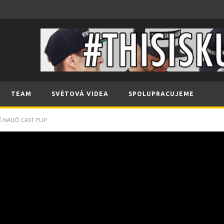
TEAM
SVĚTOVÁ VIDEA
SPOLUPRACUJEME
 NAUČÍ CAST FLIP