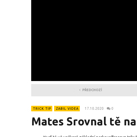
PŘEDCHOZÍ
17.10.2020
0
TRICK TIP
ZABIL VIDEA
Mates Srovnal tě nau