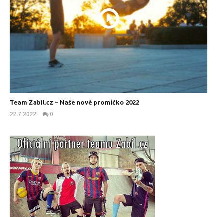
Team Zabil.cz – Naše nové promíčko 2022
22.7.2022
0
kanus