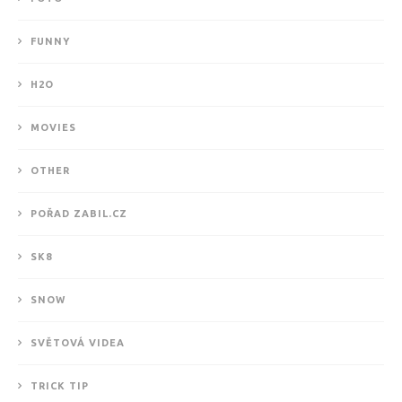
FUNNY
H2O
MOVIES
OTHER
POŘAD ZABIL.CZ
SK8
SNOW
SVĚTOVÁ VIDEA
TRICK TIP