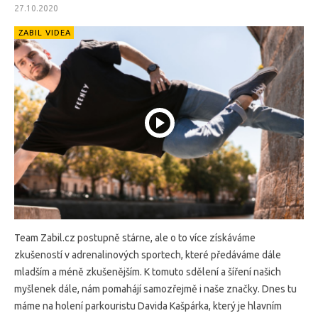
27.10.2020
ZABIL VIDEA
Team Zabil.cz postupně stárne, ale o to více získáváme
zkušeností v adrenalinových sportech, které předáváme dále
mladším a méně zkušenějším. K tomuto sdělení a šíření našich
myšlenek dále, nám pomahájí samozřejmě i naše značky. Dnes tu
máme na holení parkouristu Davida Kašpárka, který je hlavním