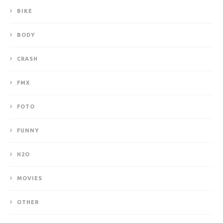
BIKE
BODY
CRASH
FMX
FOTO
FUNNY
H2O
MOVIES
OTHER