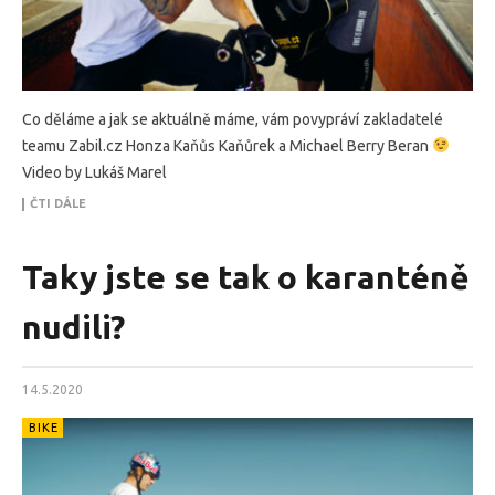
Co děláme a jak se aktuálně máme, vám povypráví zakladatelé
teamu Zabil.cz Honza Kaňůs Kaňůrek a Michael Berry Beran
Video by Lukáš Marel
ČTI DÁLE
Taky jste se tak o karanténě
nudili?
14.5.2020
BIKE