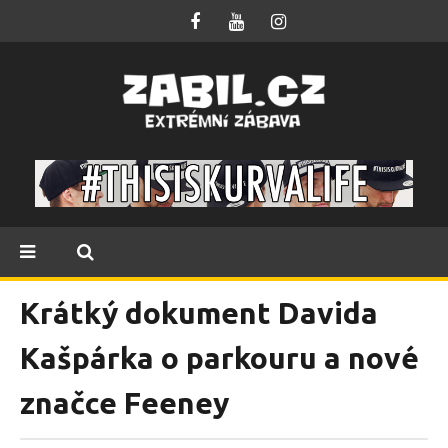
Krátký dokument Davida
Kašpárka o parkouru a nové
značce Feeney