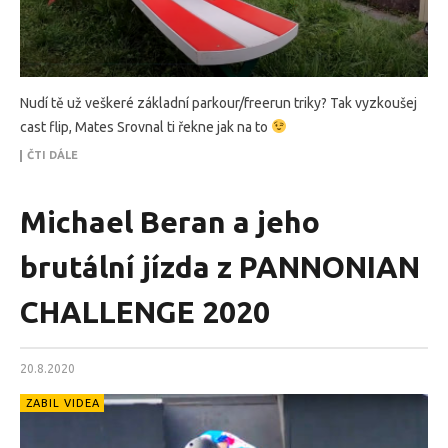
Nudí tě už veškeré základní parkour/freerun triky? Tak vyzkoušej
cast flip, Mates Srovnal ti řekne jak na to
ČTI DÁLE
Michael Beran a jeho
brutální jízda z PANNONIAN
CHALLENGE 2020
20.8.2020
ZABIL VIDEA