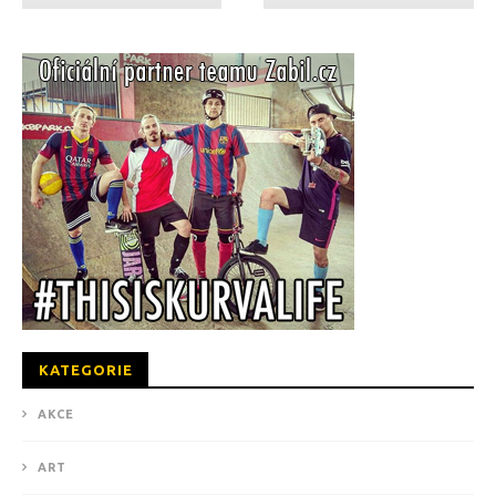
KATEGORIE
AKCE
ART