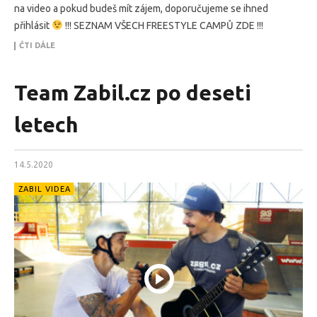
na video a pokud budeš mít zájem, doporučujeme se ihned
přihlásit
!!! SEZNAM VŠECH FREESTYLE CAMPŮ ZDE !!!
ČTI DÁLE
Team Zabil.cz po deseti
letech
14.5.2020
ZABIL VIDEA