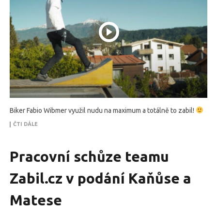
Biker Fabio Wibmer využil nudu na maximum a totálně to zabil!
ČTI DÁLE
Pracovní schůze teamu
Zabil.cz v podání Kaňůse a
Matese