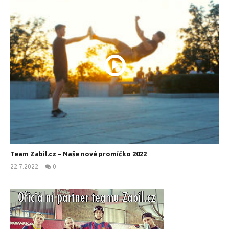
Team Zabil.cz – Naše nové promíčko 2022
22.7.2022
0
kanus