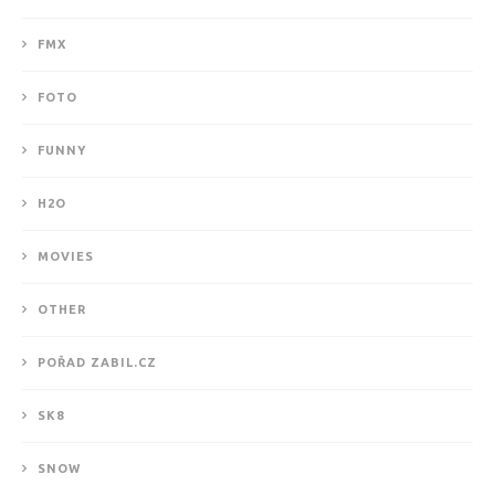
FMX
FOTO
FUNNY
H2O
MOVIES
OTHER
POŘAD ZABIL.CZ
SK8
SNOW