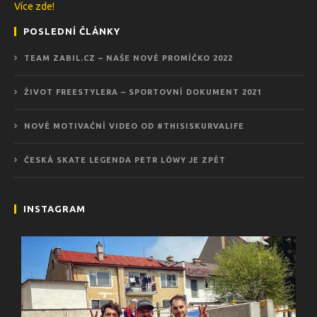
Více zde!
POSLEDNÍ ČLÁNKY
TEAM ZABIL.CZ – NAŠE NOVÉ PROMÍČKO 2022
ŽIVOT FREESTYLERA – SPORTOVNÍ DOKUMENT 2021
NOVÉ MOTIVAČNÍ VIDEO OD #THISISKURVALIFE
ČESKÁ SKATE LEGENDA PETR LÖWY JE ZPĚT
INSTAGRAM