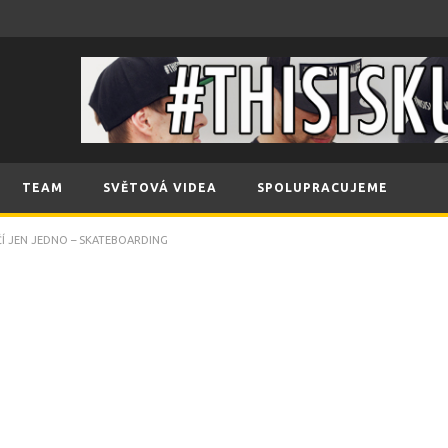
TEAM
SVĚTOVÁ VIDEA
SPOLUPRACUJEME
Í JEN JEDNO – SKATEBOARDING