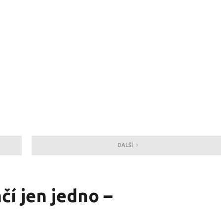
DALŠÍ
čí jen jedno –