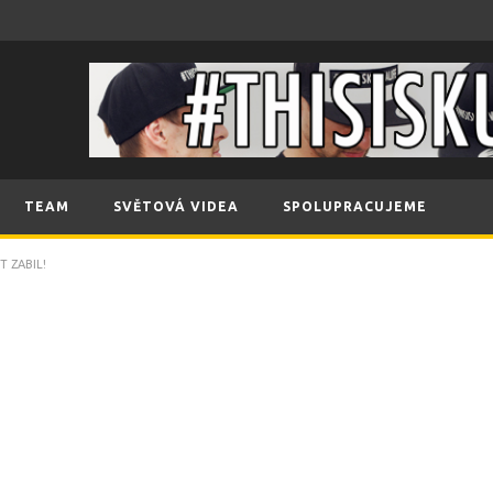
TEAM
SVĚTOVÁ VIDEA
SPOLUPRACUJEME
 ZABIL!