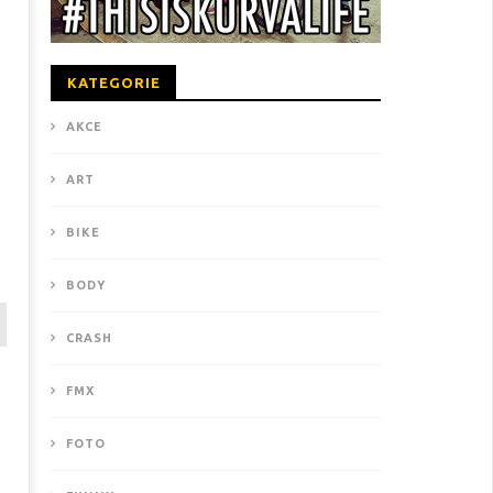
KATEGORIE
AKCE
ART
BIKE
BODY
CRASH
FMX
FOTO