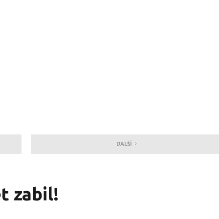
DALŠÍ
 zabil!