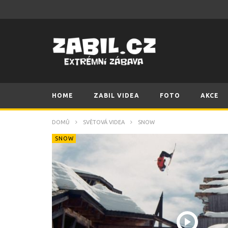
HOME
ZABIL VIDEA
FOTO
AKCE
DOMŮ
SVĚTOVÁ VIDEA
SNOW
SNOW