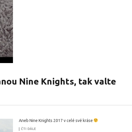
anou Nine Knights, tak valte
Aneb Nine Knights 2017 v celé své kráse
ČTI DÁLE