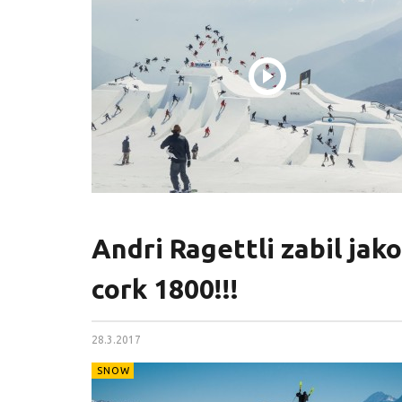
Andri Ragettli zabil jak
cork 1800!!!
28.3.2017
SNOW