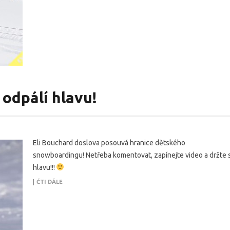
 odpálí hlavu!
Eli Bouchard doslova posouvá hranice dětského
snowboardingu! Netřeba komentovat, zapínejte video a držte s
hlavu!!!
ČTI DÁLE