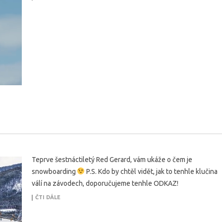
Teprve šestnáctiletý Red Gerard, vám ukáže o čem je
snowboarding
P.S. Kdo by chtěl vidět, jak to tenhle klučina
válí na závodech, doporučujeme tenhle ODKAZ!
ČTI DÁLE