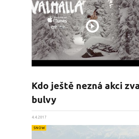
Kdo ještě nezná akci zv
bulvy
4.4.2017
SNOW