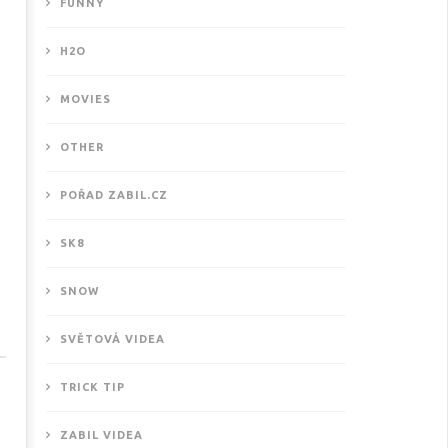
FUNNY
H2O
MOVIES
OTHER
POŘAD ZABIL.CZ
SK8
SNOW
SVĚTOVÁ VIDEA
TRICK TIP
ZABIL VIDEA