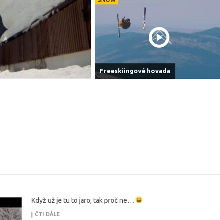
Freeskiingové hovada
Když už je tu to jaro, tak proč ne…
ČTI DÁLE