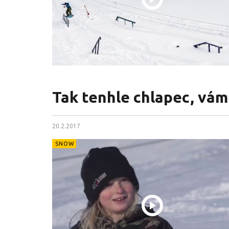
Tak tenhle chlapec, vám
20.2.2017
SNOW