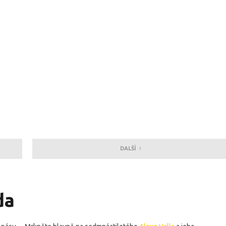
DALŠÍ
da