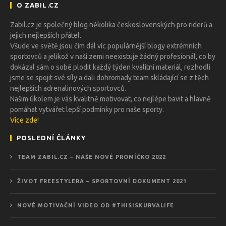
O ZABIL.CZ
Zabil.cz je společný blog několika československých pro riderů a
jejich nejlepších přátel.
Všude ve světě jsou čím dál víc populárnější blogy extrémních
sportovců a jelikož v naší zemi neexistuje žádný profesionál, co by
dokázal sám o sobě plodit každý týden kvalitní materiál, rozhodli
jsme se spojit své síly a dali dohromady team skládající se z těch
nejlepších adrenalinových sportovců.
Našim úkolem je vás kvalitně motivovat, co nejlépe bavit a hlavně
pomáhat vytvářet lepší podmínky pro naše sporty.
Více zde!
POSLEDNÍ ČLÁNKY
TEAM ZABIL.CZ – NAŠE NOVÉ PROMÍČKO 2022
ŽIVOT FREESTYLERA – SPORTOVNÍ DOKUMENT 2021
NOVÉ MOTIVAČNÍ VIDEO OD #THISISKURVALIFE