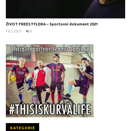
ŽIVOT FREESTYLERA – Sportovní dokument 2021
14.5.2021
0
kanus
KATEGORIE