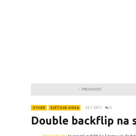
PŘEDCHOZÍ
26.1.2017
0
OTHER
SVĚTOVÁ VIDEA
Double backflip na 