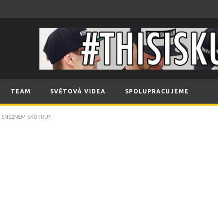
TEAM
SVĚTOVÁ VIDEA
SPOLUPRACUJEME
 SNĚŽNÉM SKÚTRU?!