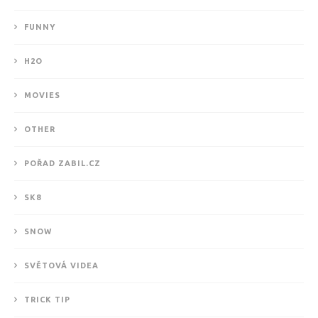
FUNNY
H2O
MOVIES
OTHER
POŘAD ZABIL.CZ
SK8
SNOW
SVĚTOVÁ VIDEA
TRICK TIP