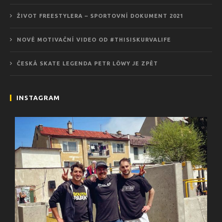
ŽIVOT FREESTYLERA – SPORTOVNÍ DOKUMENT 2021
NOVÉ MOTIVAČNÍ VIDEO OD #THISISKURVALIFE
ČESKÁ SKATE LEGENDA PETR LÖWY JE ZPĚT
INSTAGRAM