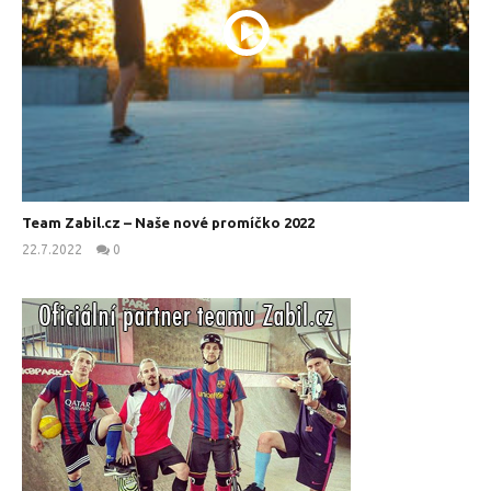
Team Zabil.cz – Naše nové promíčko 2022
22.7.2022
0
kanus