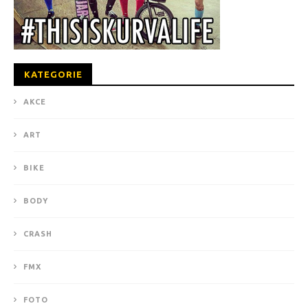
KATEGORIE
AKCE
ART
BIKE
BODY
CRASH
FMX
FOTO