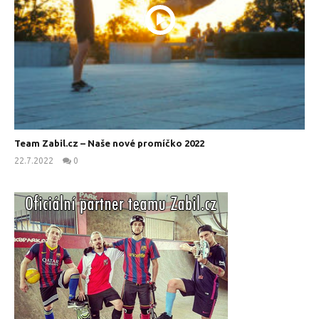
Team Zabil.cz – Naše nové promíčko 2022
22.7.2022
0
kanus