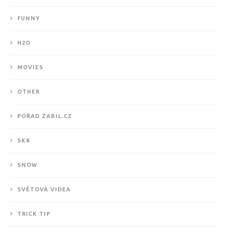
FUNNY
H2O
MOVIES
OTHER
POŘAD ZABIL.CZ
SK8
SNOW
SVĚTOVÁ VIDEA
TRICK TIP