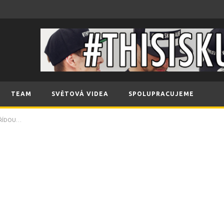
TEAM
SVĚTOVÁ VIDEA
SPOLUPRACUJEME
EPŘÍDOU…