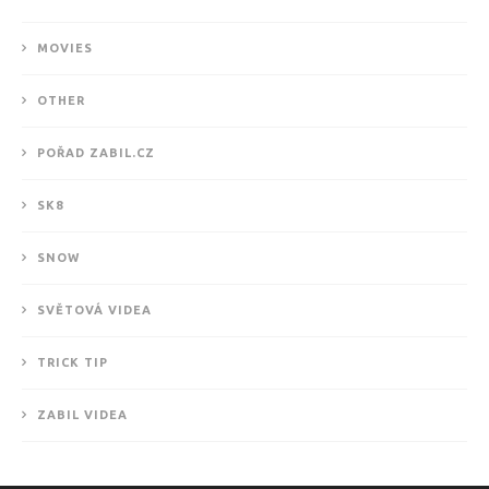
MOVIES
OTHER
POŘAD ZABIL.CZ
SK8
SNOW
SVĚTOVÁ VIDEA
TRICK TIP
ZABIL VIDEA