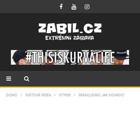
DOMŮ
SVĚTOVÁ VIDEA
OTHER
PARAGLIDING JAK HOVADO!