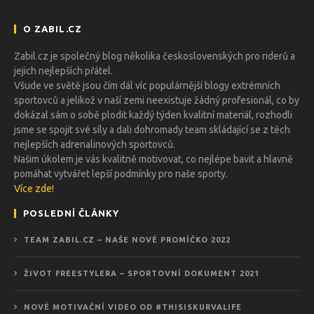
O ZABIL.CZ
Zabil.cz je společný blog několika československých pro riderů a
jejich nejlepších přátel.
Všude ve světě jsou čím dál víc populárnější blogy extrémních
sportovců a jelikož v naší zemi neexistuje žádný profesionál, co by
dokázal sám o sobě plodit každý týden kvalitní materiál, rozhodli
jsme se spojit své síly a dali dohromady team skládající se z těch
nejlepších adrenalinových sportovců.
Našim úkolem je vás kvalitně motivovat, co nejlépe bavit a hlavně
pomáhat vytvářet lepší podmínky pro naše sporty.
Více zde!
POSLEDNÍ ČLÁNKY
TEAM ZABIL.CZ – NAŠE NOVÉ PROMÍČKO 2022
ŽIVOT FREESTYLERA – SPORTOVNÍ DOKUMENT 2021
NOVÉ MOTIVAČNÍ VIDEO OD #THISISKURVALIFE