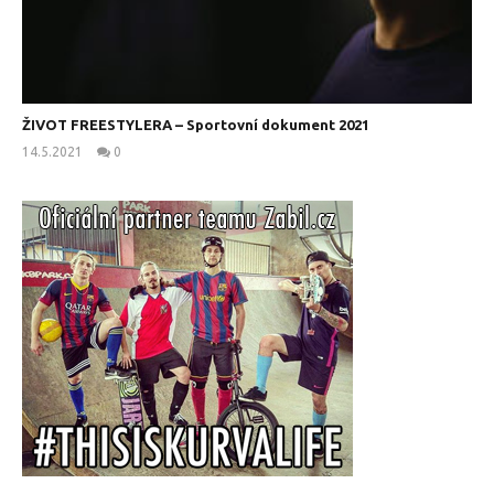
ŽIVOT FREESTYLERA – Sportovní dokument 2021
14.5.2021
0
kanus