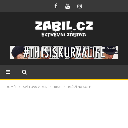
DOMŮ
SVĚTOVÁ VIDEA
BIKE
PAŘÍŽÍ NA KOLE