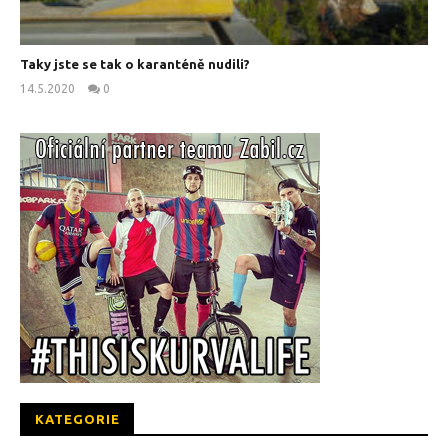
Taky jste se tak o karanténě nudili?
14.5.2020
0
kanus
KATEGORIE