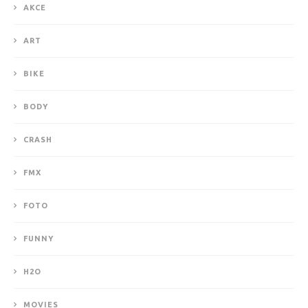
AKCE
ART
BIKE
BODY
CRASH
FMX
FOTO
FUNNY
H2O
MOVIES