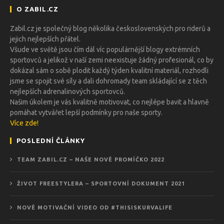
O ZABIL.CZ
Zabil.cz je společný blog několika československých pro riderů a
jejich nejlepších přátel.
Všude ve světě jsou čím dál víc populárnější blogy extrémních
sportovců a jelikož v naší zemi neexistuje žádný profesionál, co by
dokázal sám o sobě plodit každý týden kvalitní materiál, rozhodli
jsme se spojit své síly a dali dohromady team skládající se z těch
nejlepších adrenalinových sportovců.
Našim úkolem je vás kvalitně motivovat, co nejlépe bavit a hlavně
pomáhat vytvářet lepší podmínky pro naše sporty.
Více zde!
POSLEDNÍ ČLÁNKY
TEAM ZABIL.CZ – NAŠE NOVÉ PROMÍČKO 2022
ŽIVOT FREESTYLERA – SPORTOVNÍ DOKUMENT 2021
NOVÉ MOTIVAČNÍ VIDEO OD #THISISKURVALIFE