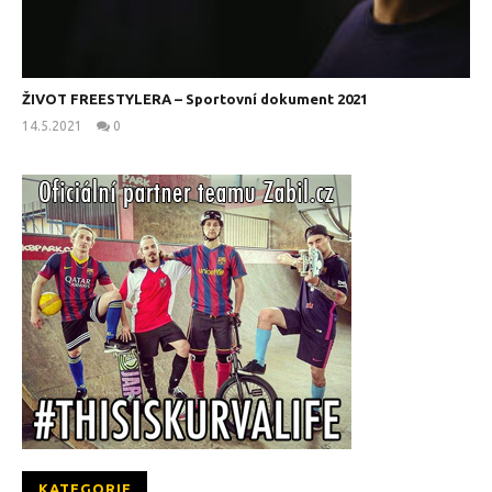
ŽIVOT FREESTYLERA – Sportovní dokument 2021
14.5.2021
0
kanus
KATEGORIE