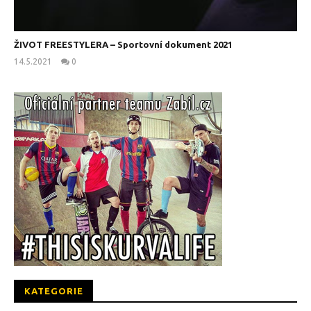
ŽIVOT FREESTYLERA – Sportovní dokument 2021
14.5.2021
0
kanus
KATEGORIE