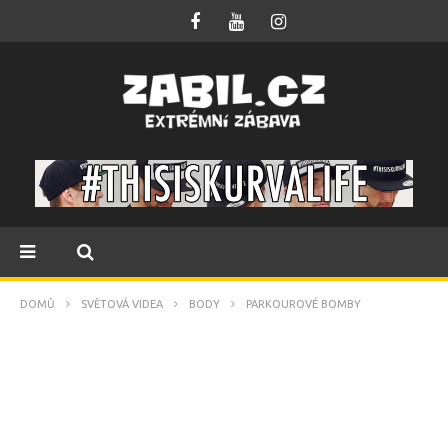
DOMŮ
SVĚTOVÁ VIDEA
BODY
PARKOUROVÉ BOMBY