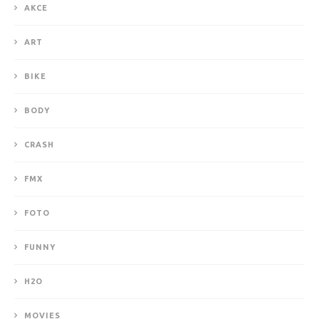
AKCE
ART
BIKE
BODY
CRASH
FMX
FOTO
FUNNY
H2O
MOVIES