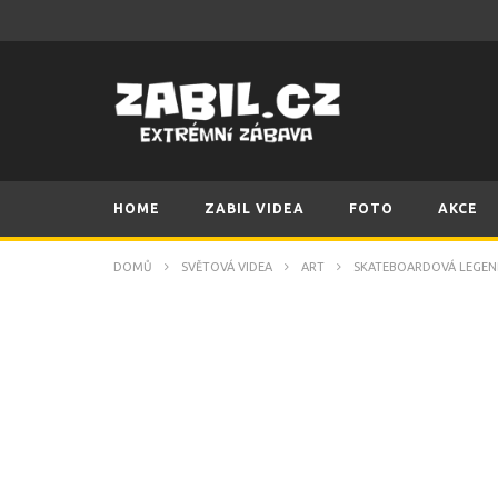
HOME
ZABIL VIDEA
FOTO
AKCE
DOMŮ
SVĚTOVÁ VIDEA
ART
SKATEBOARDOVÁ LEGEND