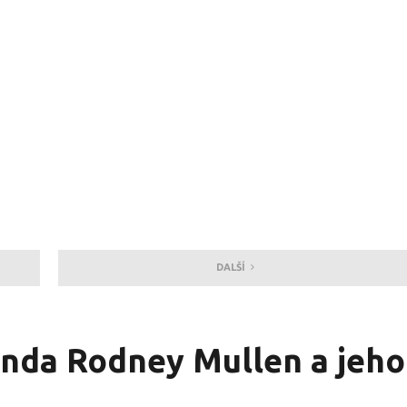
DALŠÍ
nda Rodney Mullen a jeho