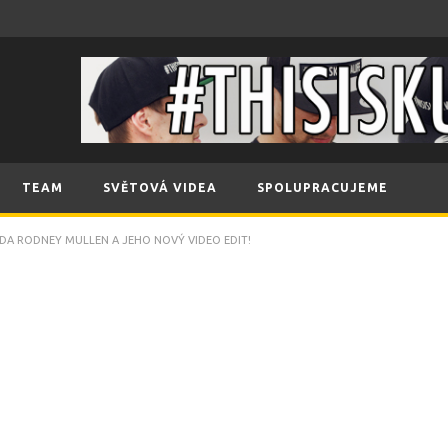
TEAM
SVĚTOVÁ VIDEA
SPOLUPRACUJEME
A RODNEY MULLEN A JEHO NOVÝ VIDEO EDIT!