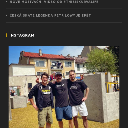
NOVÉ MOTIVAČNÍ VIDEO OD #THISISKURVALIFE
ČESKÁ SKATE LEGENDA PETR LÖWY JE ZPĚT
INSTAGRAM