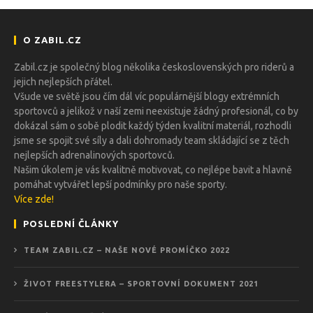
O ZABIL.CZ
Zabil.cz je společný blog několika československých pro riderů a
jejich nejlepších přátel.
Všude ve světě jsou čím dál víc populárnější blogy extrémních
sportovců a jelikož v naší zemi neexistuje žádný profesionál, co by
dokázal sám o sobě plodit každý týden kvalitní materiál, rozhodli
jsme se spojit své síly a dali dohromady team skládající se z těch
nejlepších adrenalinových sportovců.
Našim úkolem je vás kvalitně motivovat, co nejlépe bavit a hlavně
pomáhat vytvářet lepší podmínky pro naše sporty.
Více zde!
POSLEDNÍ ČLÁNKY
TEAM ZABIL.CZ – NAŠE NOVÉ PROMÍČKO 2022
ŽIVOT FREESTYLERA – SPORTOVNÍ DOKUMENT 2021