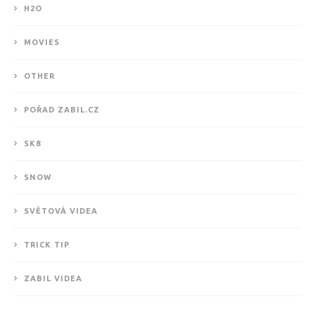
H2O
MOVIES
OTHER
POŘAD ZABIL.CZ
SK8
SNOW
SVĚTOVÁ VIDEA
TRICK TIP
ZABIL VIDEA