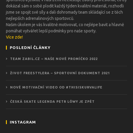
dokázal sám o sobě plodit každý týden kvalitní materiál, rozhodli
jsme se spojit své síly a dali dohromady team skládající se z těch
nejlepších adrenalinových sportovců.
Našim úkolem je vás kvalitně motivovat, co nejlépe bavit a hlavně
pomáhat vytvářet lepší podmínky pro naše sporty.
Více zde!
POSLEDNÍ ČLÁNKY
TEAM ZABIL.CZ – NAŠE NOVÉ PROMÍČKO 2022
ŽIVOT FREESTYLERA – SPORTOVNÍ DOKUMENT 2021
NOVÉ MOTIVAČNÍ VIDEO OD #THISISKURVALIFE
ČESKÁ SKATE LEGENDA PETR LÖWY JE ZPĚT
INSTAGRAM