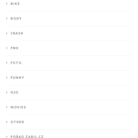
BIKE
BODY
CRASH
FMX
FOTO
FUNNY
H2O
MOVIES
OTHER
POŘAD ZABIL.CZ