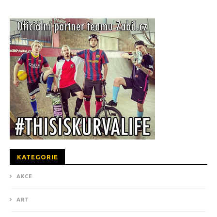
kanus
KATEGORIE
AKCE
ART