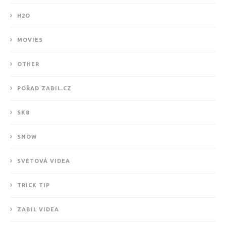
H2O
MOVIES
OTHER
POŘAD ZABIL.CZ
SK8
SNOW
SVĚTOVÁ VIDEA
TRICK TIP
ZABIL VIDEA