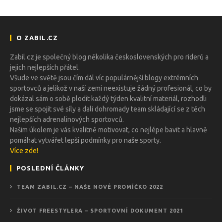
O ZABIL.CZ
Zabil.cz je společný blog několika československých pro riderů a
jejich nejlepších přátel.
Všude ve světě jsou čím dál víc populárnější blogy extrémních
sportovců a jelikož v naší zemi neexistuje žádný profesionál, co by
dokázal sám o sobě plodit každý týden kvalitní materiál, rozhodli
jsme se spojit své síly a dali dohromady team skládající se z těch
nejlepších adrenalinových sportovců.
Našim úkolem je vás kvalitně motivovat, co nejlépe bavit a hlavně
pomáhat vytvářet lepší podmínky pro naše sporty.
Více zde!
POSLEDNÍ ČLÁNKY
TEAM ZABIL.CZ – NAŠE NOVÉ PROMÍČKO 2022
ŽIVOT FREESTYLERA – SPORTOVNÍ DOKUMENT 2021