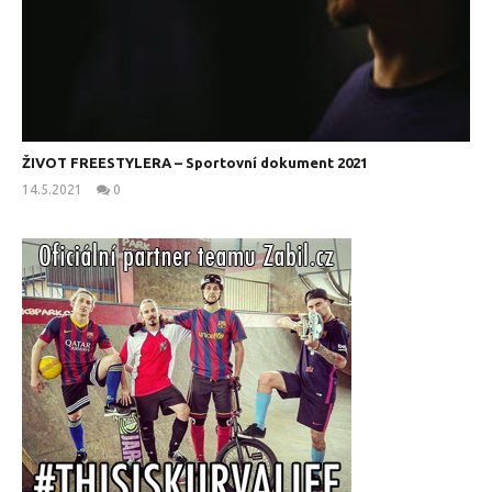
ŽIVOT FREESTYLERA – Sportovní dokument 2021
14.5.2021
0
kanus