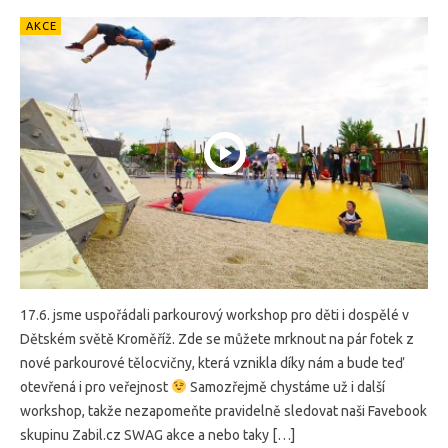
AKCE
17.6. jsme uspořádali parkourový workshop pro děti i dospělé v
Dětském světě Kroměříž. Zde se můžete mrknout na pár fotek z
nové parkourové tělocvičny, která vznikla díky nám a bude teď
otevřená i pro veřejnost
Samozřejmě chystáme už i další
workshop, takže nezapomeňte pravidelně sledovat naši Favebook
skupinu Zabil.cz SWAG akce a nebo taky […]