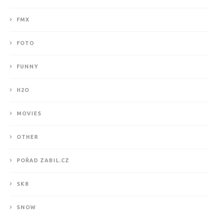
FMX
FOTO
FUNNY
H2O
MOVIES
OTHER
POŘAD ZABIL.CZ
SK8
SNOW