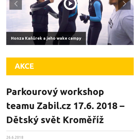
Honza Kaňůrek a jeho wake campy
AKCE
Parkourový workshop
teamu Zabil.cz 17.6. 2018 –
Dětský svět Kroměříž
26.6.2018