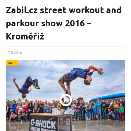
Zabil.cz street workout and
parkour show 2016 –
Kroměříž
17.8.2016
AKCE