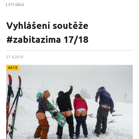
ČTI DÁLE
Vyhlášení soutěže
#zabitazima 17/18
27.4.2018
AKCE