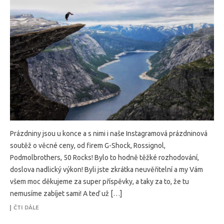
Prázdniny jsou u konce a s nimi i naše Instagramová prázdninová
soutěž o věcné ceny, od firem G-Shock, Rossignol,
Podmolbrothers, 50 Rocks! Bylo to hodně těžké rozhodování,
doslova nadlický výkon! Byli jste zkrátka neuvěřitelní a my Vám
všem moc děkujeme za super příspěvky, a taky za to, že tu
nemusíme zabíjet sami! A teď už […]
ČTI DÁLE