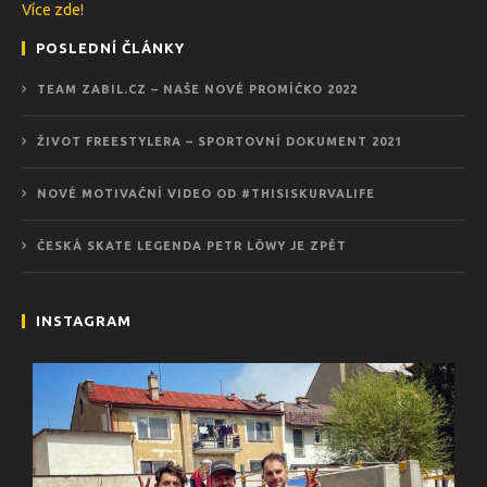
Více zde!
POSLEDNÍ ČLÁNKY
TEAM ZABIL.CZ – NAŠE NOVÉ PROMÍČKO 2022
ŽIVOT FREESTYLERA – SPORTOVNÍ DOKUMENT 2021
NOVÉ MOTIVAČNÍ VIDEO OD #THISISKURVALIFE
ČESKÁ SKATE LEGENDA PETR LÖWY JE ZPĚT
INSTAGRAM