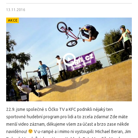
13.11.2016
AKCE
22.9. jsme společně s Óčko TV a KFC podnikli nějaký ten
sportovně hudební program pro lidi a to zcela zdarma! Zde máte
menší video záznam, děkujeme všem za účast a brzo zase někde
naviděnou!
V u-rampě a i mimo ni vystoupili: Michael Beran, Jim