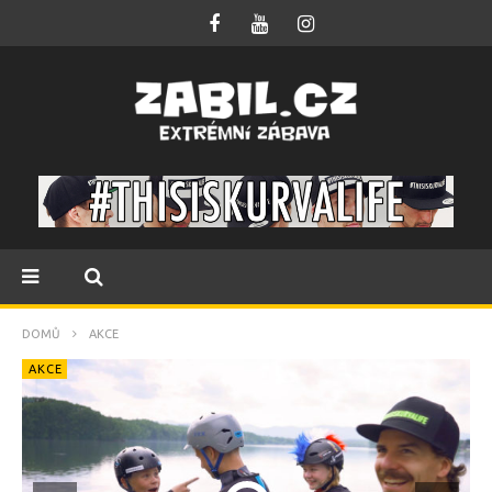
DOMŮ
AKCE
AKCE