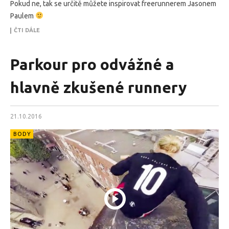
Pokud ne, tak se určitě můžete inspirovat freerunnerem Jasonem
Paulem
ČTI DÁLE
Parkour pro odvážné a
hlavně zkušené runnery
21.10.2016
BODY