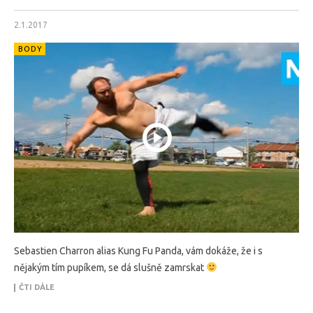
2.1.2017
BODY
Sebastien Charron alias Kung Fu Panda, vám dokáže, že i s
nějakým tím pupíkem, se dá slušně zamrskat
ČTI DÁLE