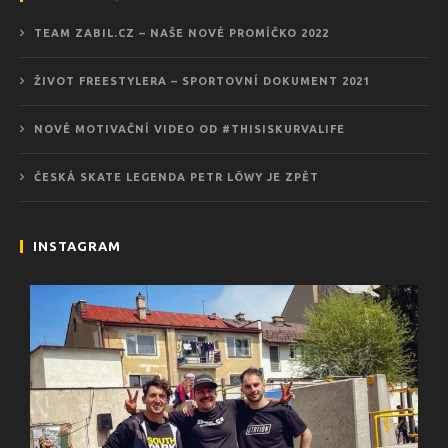
TEAM ZABIL.CZ – NAŠE NOVÉ PROMÍČKO 2022
ŽIVOT FREESTYLERA – SPORTOVNÍ DOKUMENT 2021
NOVÉ MOTIVAČNÍ VIDEO OD #THISISKURVALIFE
ČESKÁ SKATE LEGENDA PETR LÖWY JE ZPĚT
INSTAGRAM