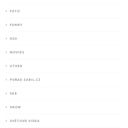
FOTO
FUNNY
H2O
MOVIES
OTHER
POŘAD ZABIL.CZ
SK8
SNOW
SVĚTOVÁ VIDEA