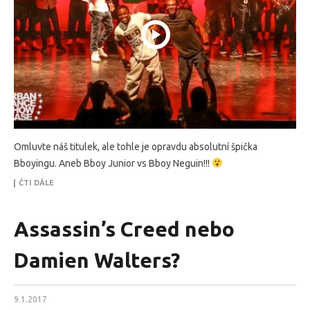
Omluvte náš titulek, ale tohle je opravdu absolutní špička
Bboyingu. Aneb Bboy Junior vs Bboy Neguin!!!
ČTI DÁLE
Assassin’s Creed nebo
Damien Walters?
9.1.2017