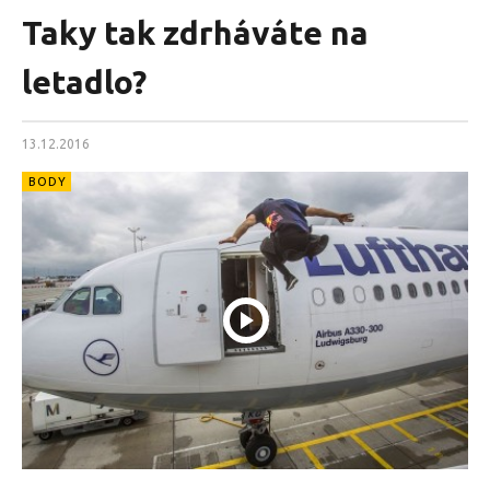
Taky tak zdrháváte na
letadlo?
13.12.2016
BODY