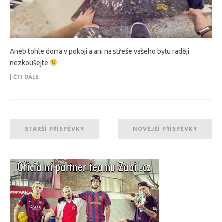
Aneb tohle doma v pokoji a ani na střeše vašeho bytu raději
nezkoušejte
ČTI DÁLE
STARŠÍ PŘÍSPĚVKY
NOVĚJŠÍ PŘÍSPĚVKY