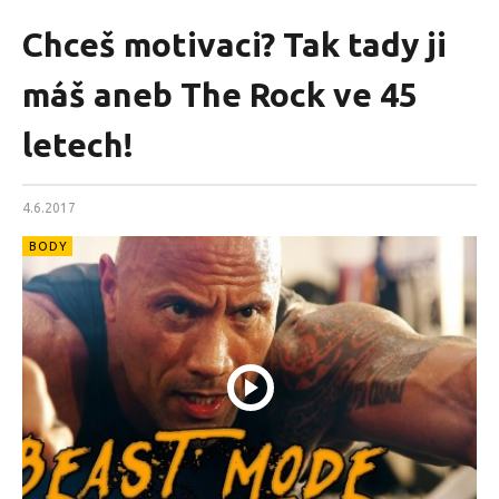
Chceš motivaci? Tak tady ji
máš aneb The Rock ve 45
letech!
4.6.2017
BODY