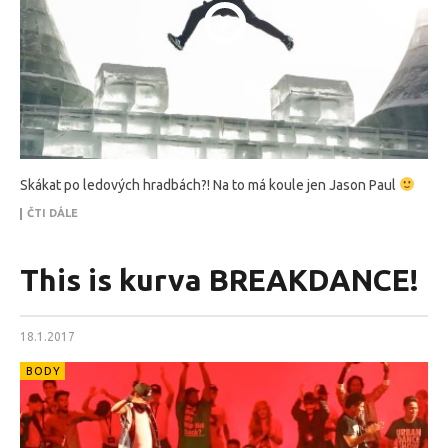
Skákat po ledových hradbách?! Na to má koule jen Jason Paul
ČTI DÁLE
This is kurva BREAKDANCE!
18.1.2017
BODY