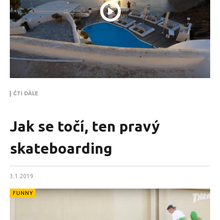
ČTI DÁLE
Jak se točí, ten pravý
skateboarding
3.1.2019
FUNNY