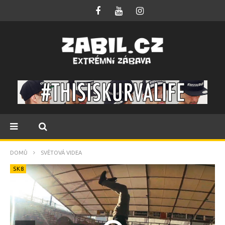
DOMŮ
SVĚTOVÁ VIDEA
SK8