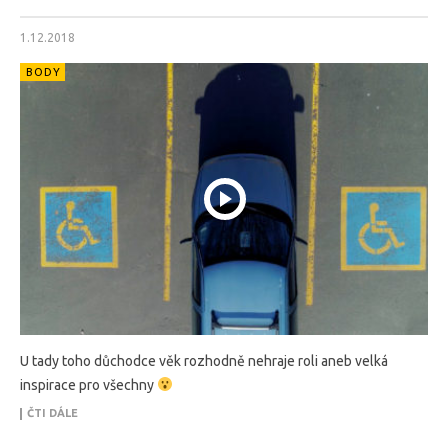
1.12.2018
BODY
U tady toho důchodce věk rozhodně nehraje roli aneb velká
inspirace pro všechny
ČTI DÁLE