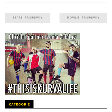
STARŠÍ PŘÍSPĚVKY
NOVĚJŠÍ PŘÍSPĚVKY
KATEGORIE