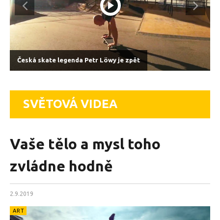
Česká skate legenda Petr Löwy je zpět
SVĚTOVÁ VIDEA
Vaše tělo a mysl toho
zvládne hodně
2.9.2019
ART