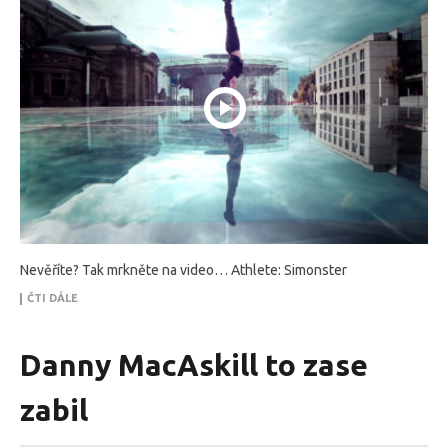
Nevěříte? Tak mrkněte na video… Athlete: Simonster
ČTI DÁLE
Danny MacAskill to zase
zabil