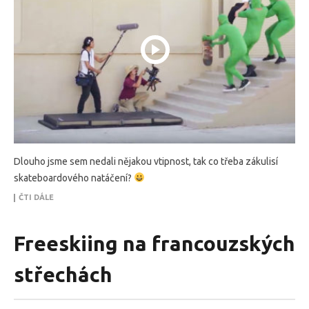
Dlouho jsme sem nedali nějakou vtipnost, tak co třeba zákulisí
skateboardového natáčení?
ČTI DÁLE
Freeskiing na francouzských
střechách