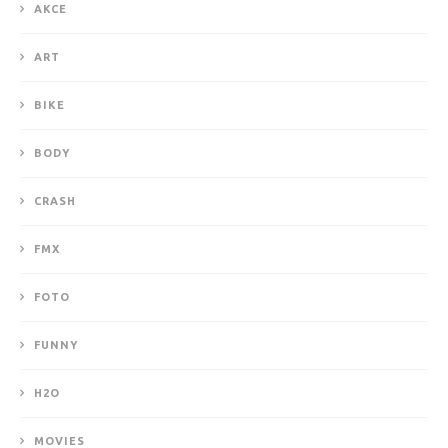
AKCE
ART
BIKE
BODY
CRASH
FMX
FOTO
FUNNY
H2O
MOVIES