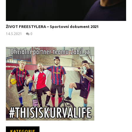
ŽIVOT FREESTYLERA – Sportovní dokument 2021
14.5.2021
0
kanus
KATEGORIE