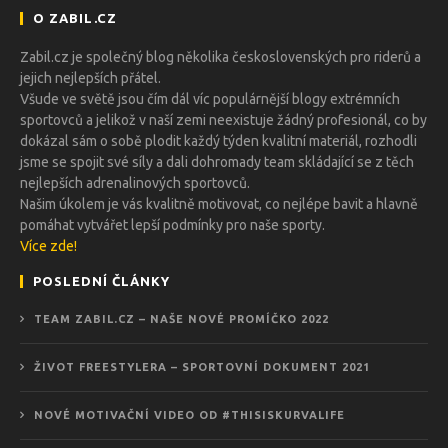
O ZABIL.CZ
Zabil.cz je společný blog několika československých pro riderů a
jejich nejlepších přátel.
Všude ve světě jsou čím dál víc populárnější blogy extrémních
sportovců a jelikož v naší zemi neexistuje žádný profesionál, co by
dokázal sám o sobě plodit každý týden kvalitní materiál, rozhodli
jsme se spojit své síly a dali dohromady team skládající se z těch
nejlepších adrenalinových sportovců.
Našim úkolem je vás kvalitně motivovat, co nejlépe bavit a hlavně
pomáhat vytvářet lepší podmínky pro naše sporty.
Více zde!
POSLEDNÍ ČLÁNKY
TEAM ZABIL.CZ – NAŠE NOVÉ PROMÍČKO 2022
ŽIVOT FREESTYLERA – SPORTOVNÍ DOKUMENT 2021
NOVÉ MOTIVAČNÍ VIDEO OD #THISISKURVALIFE