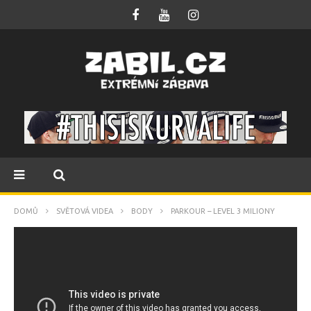
DOMŮ
SVĚTOVÁ VIDEA
BODY
PARKOUR – LEVEL 3 MILIONY