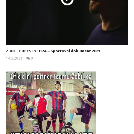
ŽIVOT FREESTYLERA – Sportovní dokument 2021
14.5.2021
0
kanus