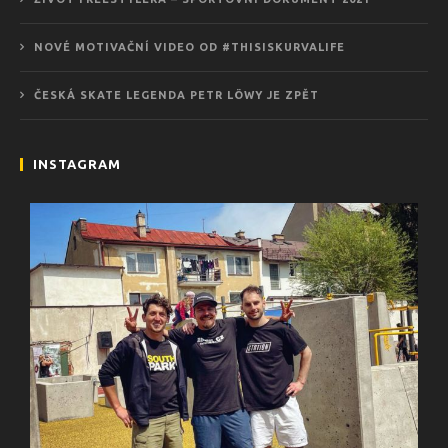
NOVÉ MOTIVAČNÍ VIDEO OD #THISISKURVALIFE
ČESKÁ SKATE LEGENDA PETR LÖWY JE ZPĚT
INSTAGRAM