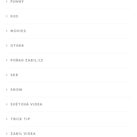
FUNNY
H2O
MOVIES
OTHER
POŘAD ZABIL.CZ
SK8
SNOW
SVĚTOVÁ VIDEA
TRICK TIP
ZABIL VIDEA