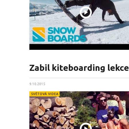
Zabil kiteboarding lekc
9.10.2015
SVĚTOVÁ VIDEA