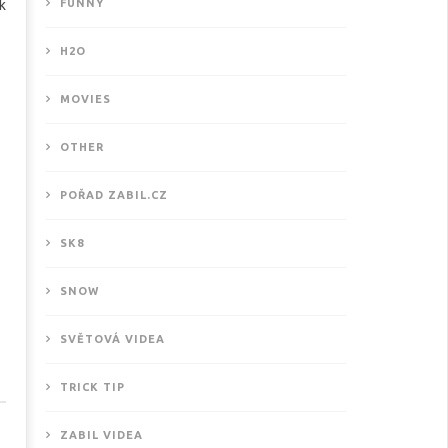
k
FUNNY
H2O
MOVIES
OTHER
POŘAD ZABIL.CZ
SK8
SNOW
SVĚTOVÁ VIDEA
TRICK TIP
ZABIL VIDEA