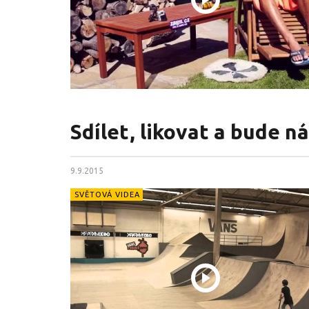
Sdílet, likovat a bude 
9.9.2015
SVĚTOVÁ VIDEA