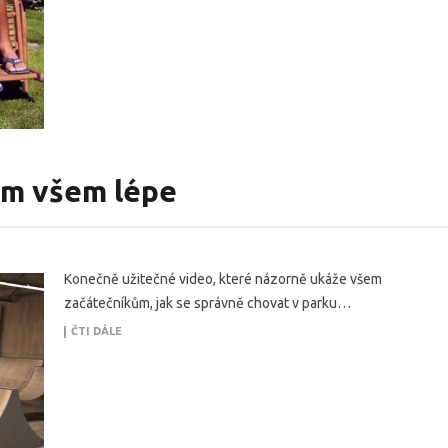
nám všem lépe
Konečně užitečné video, které názorně ukáže všem
začátečníkům, jak se správně chovat v parku…
ČTI DÁLE