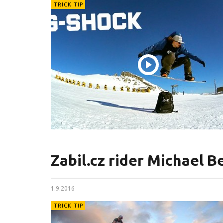
TRICK TIP
Zabil.cz rider Michael B
1.9.2016
TRICK TIP