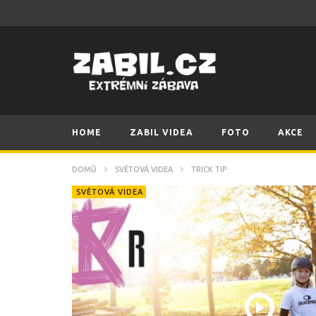
HOME
ZABIL VIDEA
FOTO
AKCE
DOMŮ
SVĚTOVÁ VIDEA
TRICK TIP
SVĚTOVÁ VIDEA