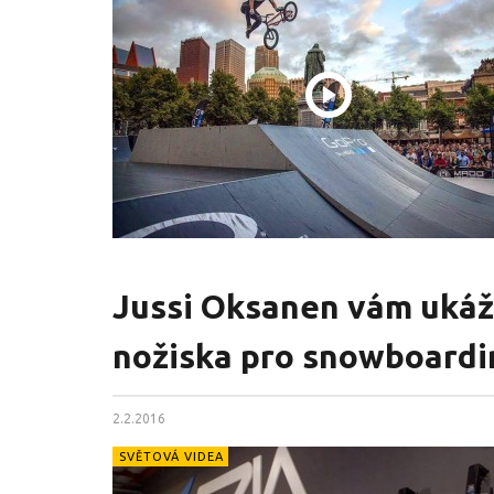
Jussi Oksanen vám ukáže
nožiska pro snowboardi
2.2.2016
SVĚTOVÁ VIDEA