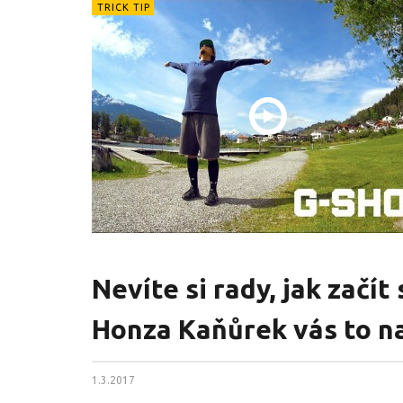
TRICK TIP
Nevíte si rady, jak začí
Honza Kaňůrek vás to n
1.3.2017